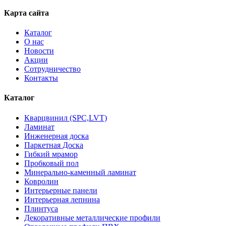
Карта сайта
Каталог
О нас
Новости
Акции
Сотрудничество
Контакты
Каталог
Кварцвинил (SPC,LVT)
Ламинат
Инженерная доска
Паркетная Доска
Гибкий мрамор
Пробковый пол
Минерально-каменный ламинат
Ковролин
Интерьерные панели
Интерьерная лепнина
Плинтуса
Декоративные металлические профили