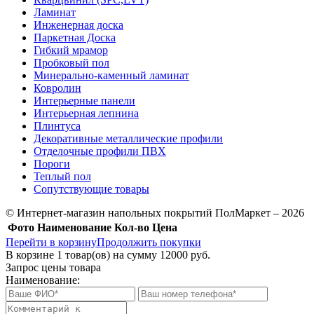
Ламинат
Инженерная доска
Паркетная Доска
Гибкий мрамор
Пробковый пол
Минерально-каменный ламинат
Ковролин
Интерьерные панели
Интерьерная лепнина
Плинтуса
Декоративные металлические профили
Отделочные профили ПВХ
Пороги
Теплый пол
Сопутствующие товары
© Интернет-магазин напольных покрытий ПолМаркет – 2026
Фото
Наименование
Кол-во
Цена
Перейти в корзину
Продолжить покупки
В корзине
1
товар(ов) на сумму
12000 руб.
Запрос цены товара
Наименование: