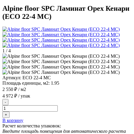
Alpine floor SPC Ламинат Орех Кенари
(ECO 22-4 MC)
1
/
4
Артикул:
ECO 22-4 MC
Площадь единицы, м2:
1.95
2 550 ₽
/ м2
4 972 ₽
/ упак
-
+
В корзину
Расчет количества упаковок:
Введите площадь помещения для автоматического расчета