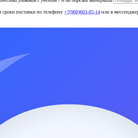
ичества упаковок с учетом 7% на обрезки материала
и сроки поставки по телефону
+7(960)603-05-14
или в мессенджер