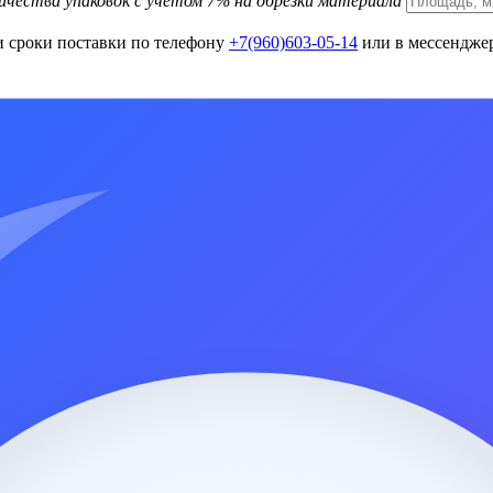
ичества упаковок с учетом 7% на обрезки материала
и сроки поставки по телефону
+7(960)603-05-14
или в мессенджер