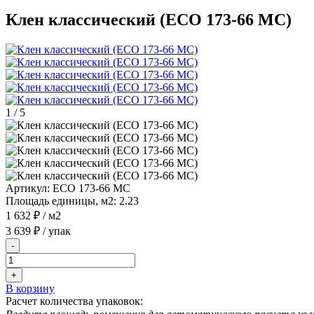
Клен классический (ECO 173-66 MC)
1
/
5
Артикул:
ECO 173-66 MC
Площадь единицы, м2:
2.23
1 632 ₽
/ м2
3 639 ₽
/ упак
-
+
В корзину
Расчет количества упаковок: