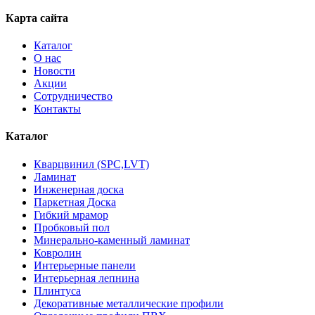
Карта сайта
Каталог
О нас
Новости
Акции
Сотрудничество
Контакты
Каталог
Кварцвинил (SPC,LVT)
Ламинат
Инженерная доска
Паркетная Доска
Гибкий мрамор
Пробковый пол
Минерально-каменный ламинат
Ковролин
Интерьерные панели
Интерьерная лепнина
Плинтуса
Декоративные металлические профили