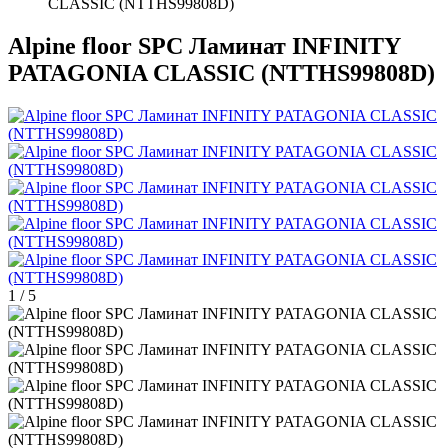
CLASSIC (NTTHS99808D)
Alpine floor SPC Ламинат INFINITY
PATAGONIA CLASSIC (NTTHS99808D)
1
/
5