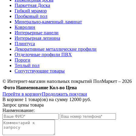
Паркетная Доска
Гибкий мрамор
Пробковый пол
Минерально-каменный ламинат
Ковролин
Интерьерные панели
Интерьерная лепнина
Плинтуса
Декоративные металлические профили
Отделочные профили ПВХ
Пороги
Теплый пол
Сопутствующие товары
© Интернет-магазин напольных покрытий ПолМаркет – 2026
Фото
Наименование
Кол-во
Цена
Перейти в корзину
Продолжить покупки
В корзине
1
товар(ов) на сумму
12000 руб.
Запрос цены товара
Наименование: