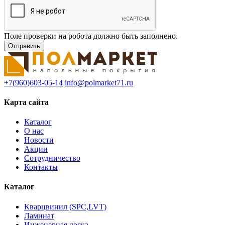
Поле проверки на робота должно быть заполнено.
+7(960)603-05-14
info@polmarket71.ru
Карта сайта
Каталог
О нас
Новости
Акции
Сотрудничество
Контакты
Каталог
Кварцвинил (SPC,LVT)
Ламинат
Инженерная доска