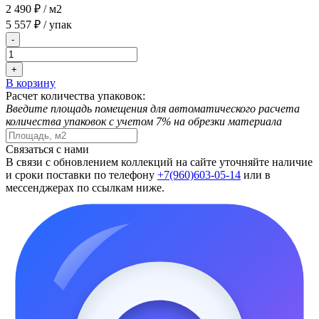
2 490 ₽
/ м2
5 557 ₽
/ упак
-
+
В корзину
Расчет количества упаковок:
Введите площадь помещения для автоматического расчета
количества упаковок с учетом 7% на обрезки материала
Связаться с нами
В связи с обновлением коллекций на сайте уточняйте наличие
и сроки поставки по телефону
+7(960)603-05-14
или в
мессенджерах по ссылкам ниже.