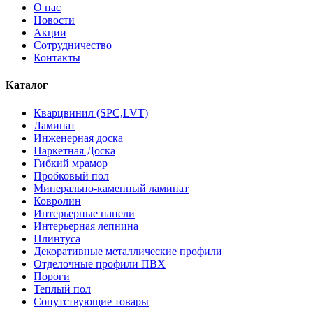
О нас
Новости
Акции
Сотрудничество
Контакты
Каталог
Кварцвинил (SPC,LVT)
Ламинат
Инженерная доска
Паркетная Доска
Гибкий мрамор
Пробковый пол
Минерально-каменный ламинат
Ковролин
Интерьерные панели
Интерьерная лепнина
Плинтуса
Декоративные металлические профили
Отделочные профили ПВХ
Пороги
Теплый пол
Сопутствующие товары