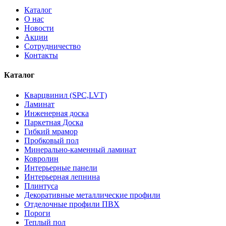
Каталог
О нас
Новости
Акции
Сотрудничество
Контакты
Каталог
Кварцвинил (SPC,LVT)
Ламинат
Инженерная доска
Паркетная Доска
Гибкий мрамор
Пробковый пол
Минерально-каменный ламинат
Ковролин
Интерьерные панели
Интерьерная лепнина
Плинтуса
Декоративные металлические профили
Отделочные профили ПВХ
Пороги
Теплый пол