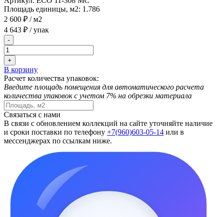
Артикул:
ECO 11-308 MC
Площадь единицы, м2:
1.786
2 600 ₽
/ м2
4 643 ₽
/ упак
-
+
В корзину
Расчет количества упаковок:
Введите площадь помещения для автоматического расчета
количества упаковок с учетом 7% на обрезки материала
Связаться с нами
В связи с обновлением коллекций на сайте уточняйте наличие
и сроки поставки по телефону
+7(960)603-05-14
или в
мессенджерах по ссылкам ниже.