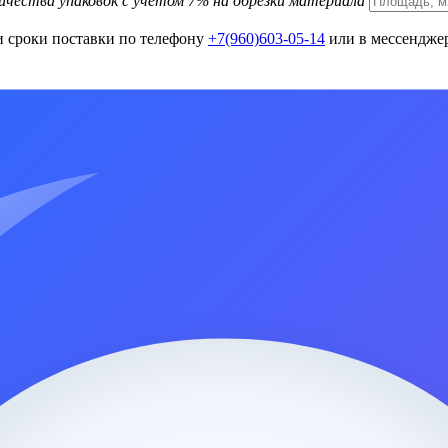
ичества упаковок с учетом 7% на обрезки материала
и сроки поставки по телефону
+7(960)603-05-14
или в мессенджер