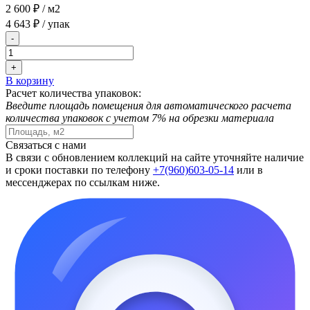
2 600 ₽
/ м2
4 643 ₽
/ упак
-
+
В корзину
Расчет количества упаковок:
Введите площадь помещения для автоматического расчета
количества упаковок с учетом 7% на обрезки материала
Связаться с нами
В связи с обновлением коллекций на сайте уточняйте наличие
и сроки поставки по телефону
+7(960)603-05-14
или в
мессенджерах по ссылкам ниже.