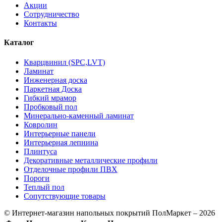
Акции
Сотрудничество
Контакты
Каталог
Кварцвинил (SPC,LVT)
Ламинат
Инженерная доска
Паркетная Доска
Гибкий мрамор
Пробковый пол
Минерально-каменный ламинат
Ковролин
Интерьерные панели
Интерьерная лепнина
Плинтуса
Декоративные металлические профили
Отделочные профили ПВХ
Пороги
Теплый пол
Сопутствующие товары
© Интернет-магазин напольных покрытий ПолМаркет – 2026