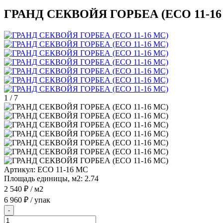
ГРАНД СЕКВОЙЯ ГОРБЕА (ECO 11-16
1
/
7
Артикул:
ECO 11-16 MC
Площадь единицы, м2:
2.74
2 540 ₽
/ м2
6 960 ₽
/ упак
-