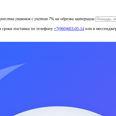
ичества упаковок с учетом 7% на обрезки материала
и сроки поставки по телефону
+7(960)603-05-14
или в мессенджер