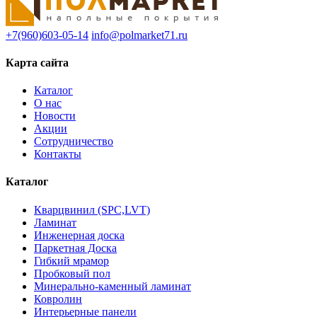
+7(960)603-05-14
info@polmarket71.ru
Карта сайта
Каталог
О нас
Новости
Акции
Сотрудничество
Контакты
Каталог
Кварцвинил (SPC,LVT)
Ламинат
Инженерная доска
Паркетная Доска
Гибкий мрамор
Пробковый пол
Минерально-каменный ламинат
Ковролин
Интерьерные панели