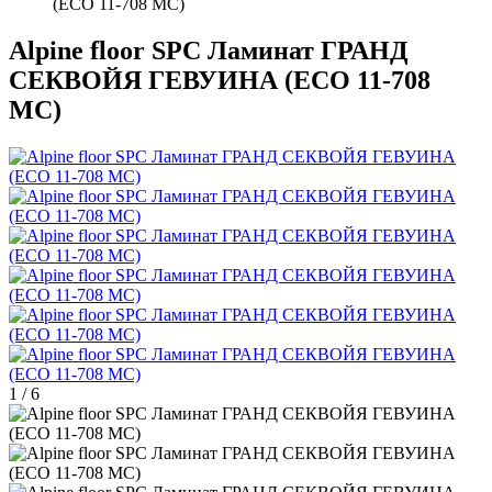
(ECO 11-708 MC)
Alpine floor SPC Ламинат ГРАНД
СЕКВОЙЯ ГЕВУИНА (ECO 11-708
MC)
1
/
6