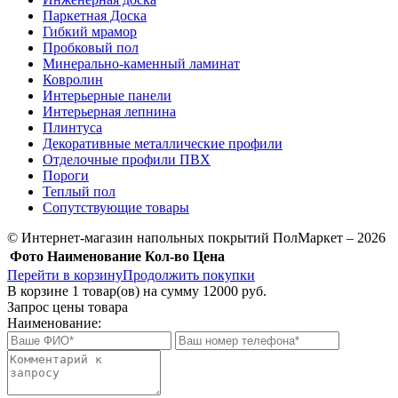
Паркетная Доска
Гибкий мрамор
Пробковый пол
Минерально-каменный ламинат
Ковролин
Интерьерные панели
Интерьерная лепнина
Плинтуса
Декоративные металлические профили
Отделочные профили ПВХ
Пороги
Теплый пол
Сопутствующие товары
© Интернет-магазин напольных покрытий ПолМаркет – 2026
Фото
Наименование
Кол-во
Цена
Перейти в корзину
Продолжить покупки
В корзине
1
товар(ов) на сумму
12000 руб.
Запрос цены товара
Наименование: