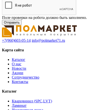
Поле проверки на робота должно быть заполнено.
+7(960)603-05-14
info@polmarket71.ru
Карта сайта
Каталог
О нас
Новости
Акции
Сотрудничество
Контакты
Каталог
Кварцвинил (SPC,LVT)
Ламинат
Инженерная доска