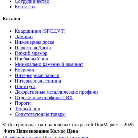
Сотрудничество
Контакты
Каталог
Кварцвинил (SPC,LVT)
Ламинат
Инженерная доска
Паркетная Доска
Гибкий мрамор
Пробковый пол
Минерально-каменный ламинат
Ковролин
Интерьерные панели
Интерьерная лепнина
Плинтуса
Декоративные металлические профили
Отделочные профили ПВХ
Пороги
Теплый пол
Сопутствующие товары
© Интернет-магазин напольных покрытий ПолМаркет – 2026
Фото
Наименование
Кол-во
Цена
Перейти в корзину
Продолжить покупки