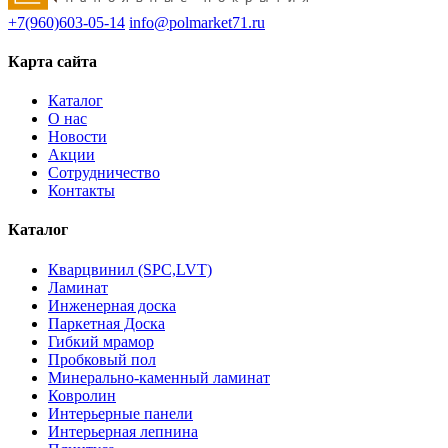
+7(960)603-05-14
info@polmarket71.ru
Карта сайта
Каталог
О нас
Новости
Акции
Сотрудничество
Контакты
Каталог
Кварцвинил (SPC,LVT)
Ламинат
Инженерная доска
Паркетная Доска
Гибкий мрамор
Пробковый пол
Минерально-каменный ламинат
Ковролин
Интерьерные панели
Интерьерная лепнина