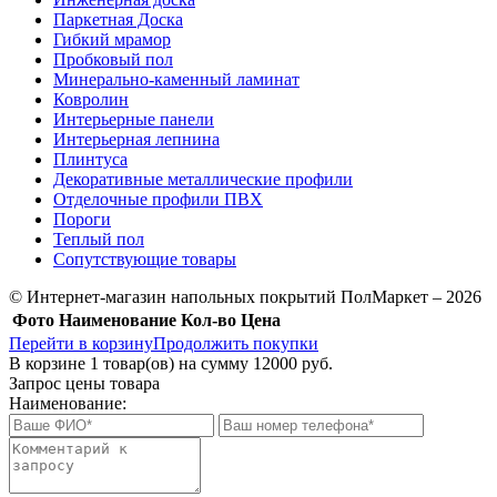
Паркетная Доска
Гибкий мрамор
Пробковый пол
Минерально-каменный ламинат
Ковролин
Интерьерные панели
Интерьерная лепнина
Плинтуса
Декоративные металлические профили
Отделочные профили ПВХ
Пороги
Теплый пол
Сопутствующие товары
© Интернет-магазин напольных покрытий ПолМаркет – 2026
Фото
Наименование
Кол-во
Цена
Перейти в корзину
Продолжить покупки
В корзине
1
товар(ов) на сумму
12000 руб.
Запрос цены товара
Наименование: