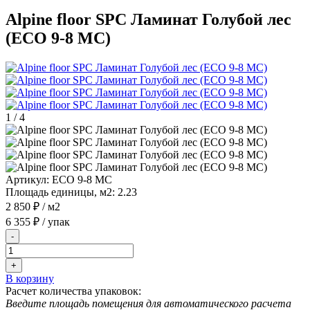
Alpine floor SPC Ламинат Голубой лес
(ECO 9-8 MC)
1
/
4
Артикул:
ECO 9-8 MC
Площадь единицы, м2:
2.23
2 850 ₽
/ м2
6 355 ₽
/ упак
-
+
В корзину
Расчет количества упаковок:
Введите площадь помещения для автоматического расчета