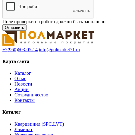
Поле проверки на робота должно быть заполнено.
+7(960)603-05-14
info@polmarket71.ru
Карта сайта
Каталог
О нас
Новости
Акции
Сотрудничество
Контакты
Каталог
Кварцвинил (SPC,LVT)
Ламинат
Инженерная доска