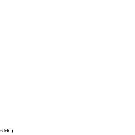
16 MC)