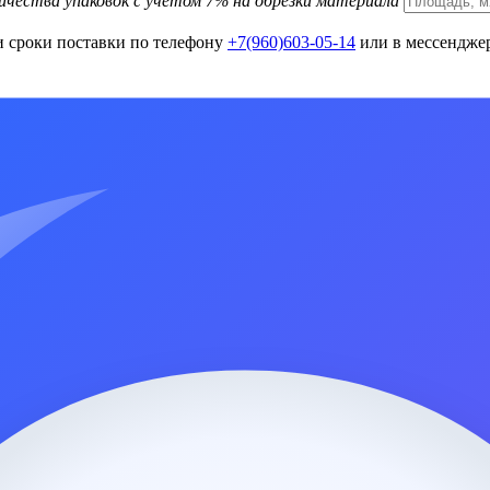
ичества упаковок с учетом 7% на обрезки материала
и сроки поставки по телефону
+7(960)603-05-14
или в мессенджер