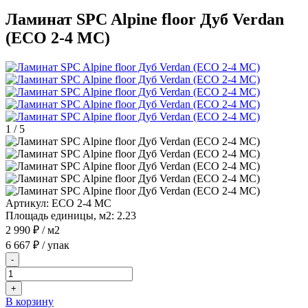
Ламинат SPC Alpine floor Дуб Verdan
(ECO 2-4 MC)
1
/
5
Артикул:
ECO 2-4 MC
Площадь единицы, м2:
2.23
2 990 ₽
/ м2
6 667 ₽
/ упак
-
+
В корзину