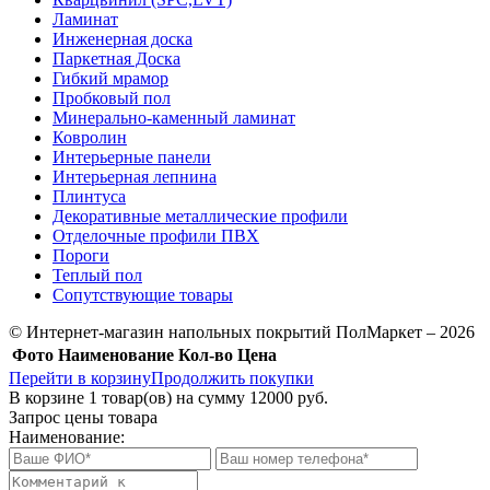
Ламинат
Инженерная доска
Паркетная Доска
Гибкий мрамор
Пробковый пол
Минерально-каменный ламинат
Ковролин
Интерьерные панели
Интерьерная лепнина
Плинтуса
Декоративные металлические профили
Отделочные профили ПВХ
Пороги
Теплый пол
Сопутствующие товары
© Интернет-магазин напольных покрытий ПолМаркет – 2026
Фото
Наименование
Кол-во
Цена
Перейти в корзину
Продолжить покупки
В корзине
1
товар(ов) на сумму
12000 руб.
Запрос цены товара
Наименование: