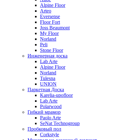
Alpine Floor
Arteo
Eversense
Floor Fort
Joss Beaumont
My Floor
Norland
Peli
Stone Floor
Инженерная доска
Lab Arte
Alpine Floor
Norland
Tulesna
UNION
Паркетная Доска
Karelia-upofloor
Lab Arte
Polarwood
Гибкий мрамор
Paolo Arte
SeNat Technogroup
Пробковый пол
Corkstyle