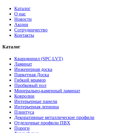
Каталог
О нас
Новости
Акции
Сотрудничество
Контакты
Каталог
Кварцвинил (SPC,LVT)
Ламинат
Инженерная доска
Паркетная Доска
Гибкий мрамор
Пробковый пол
Минерально-каменный ламинат
Ковролин
Интерьерные панели
Интерьерная лепнина
Плинтуса
Декоративные металлические профили
Отделочные профили ПВХ
Пороги