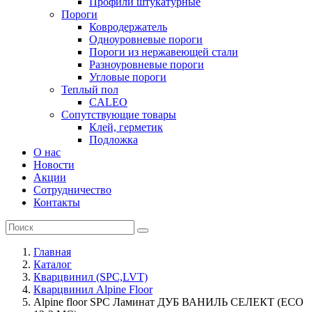
Профили штукатурные
Пороги
Ковродержатель
Одноуровневые пороги
Пороги из нержавеющей стали
Разноуровневые пороги
Угловые пороги
Теплый пол
CALEO
Сопутствующие товары
Клей, герметик
Подложка
О нас
Новости
Акции
Сотрудничество
Контакты
Главная
Каталог
Кварцвинил (SPC,LVT)
Кварцвинил Alpine Floor
Alpine floor SPC Ламинат ДУБ ВАНИЛЬ СЕЛЕКТ (ЕСО