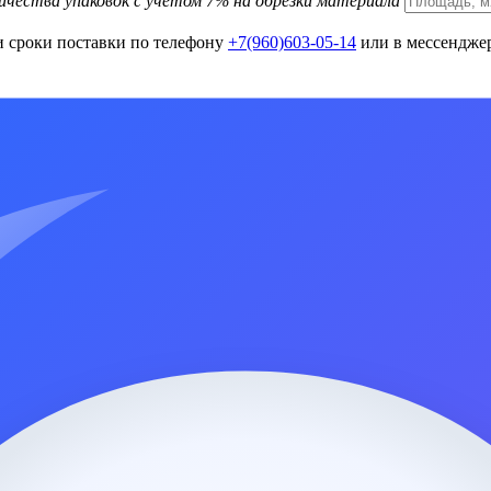
ичества упаковок с учетом 7% на обрезки материала
и сроки поставки по телефону
+7(960)603-05-14
или в мессенджер