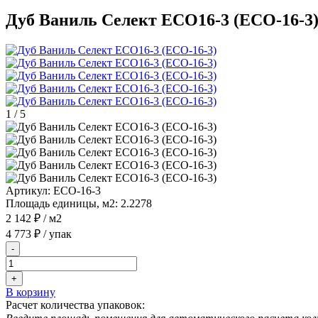
Дуб Ваниль Селект ECO16-3 (ECO-16-3
1
/
5
Артикул:
ECO-16-3
Площадь единицы, м2:
2.2278
2 142 ₽
/ м2
4 773 ₽
/ упак
-
+
В корзину
Расчет количества упаковок: