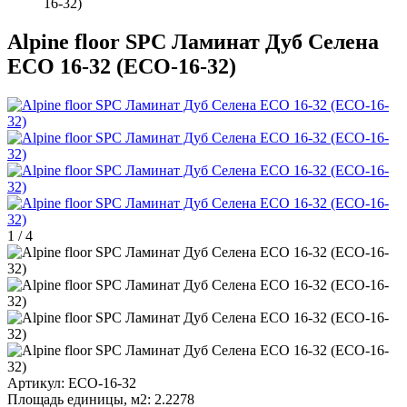
16-32)
Alpine floor SPC Ламинат Дуб Селена
ECO 16-32 (ECO-16-32)
1
/
4
Артикул:
ECO-16-32
Площадь единицы, м2:
2.2278