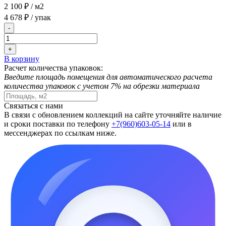
2 100 ₽
/ м2
4 678 ₽
/ упак
-
+
В корзину
Расчет количества упаковок:
Введите площадь помещения для автоматического расчета
количества упаковок с учетом 7% на обрезки материала
Связаться с нами
В связи с обновлением коллекций на сайте уточняйте наличие
и сроки поставки по телефону
+7(960)603-05-14
или в
мессенджерах по ссылкам ниже.