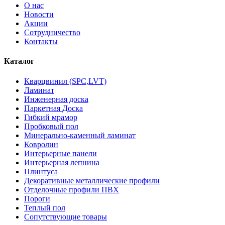
О нас
Новости
Акции
Сотрудничество
Контакты
Каталог
Кварцвинил (SPC,LVT)
Ламинат
Инженерная доска
Паркетная Доска
Гибкий мрамор
Пробковый пол
Минерально-каменный ламинат
Ковролин
Интерьерные панели
Интерьерная лепнина
Плинтуса
Декоративные металлические профили
Отделочные профили ПВХ
Пороги
Теплый пол
Сопутствующие товары