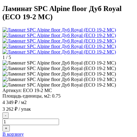
Ламинат SPC Alpine floor Дуб Royal
(ECO 19-2 MC)
1
/
5
Артикул:
ECO 19-2 MC
Площадь единицы, м2:
0.75
4 349 ₽
/ м2
3 262 ₽
/ упак
-
+
В корзину