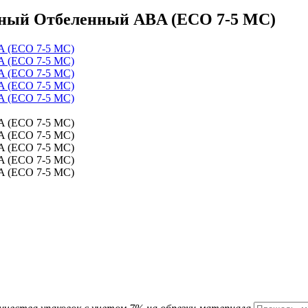
льный Отбеленный ABA (ECO 7-5 MC)