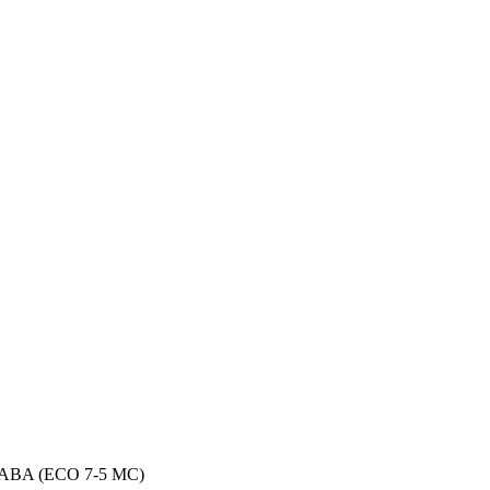
 ABA (ECO 7-5 MC)