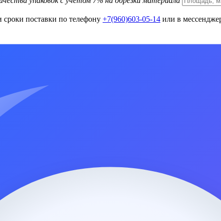
ичества упаковок с учетом 7% на обрезки материала
и сроки поставки по телефону
+7(960)603-05-14
или в мессенджер