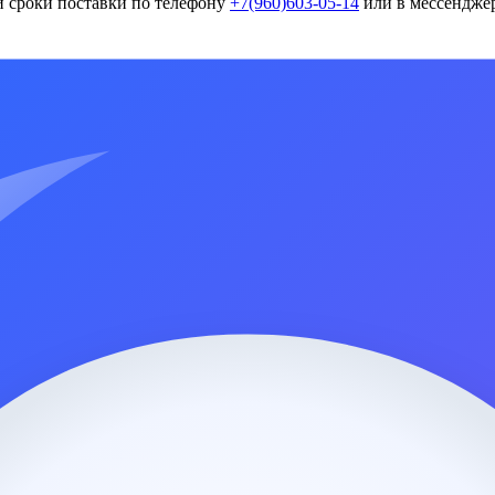
и сроки поставки по телефону
+7(960)603-05-14
или в мессенджер