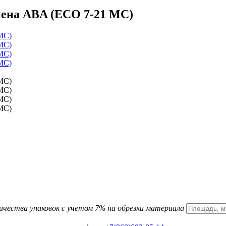
 пена ABA (ECO 7-21 MC)
ичества упаковок с учетом 7% на обрезки материала