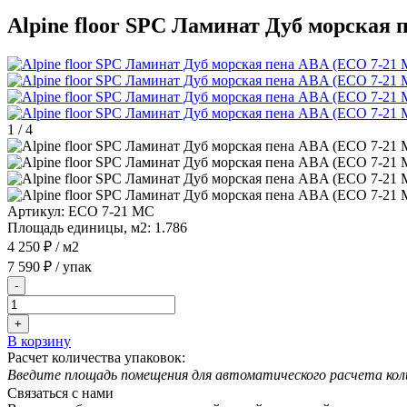
Alpine floor SPC Ламинат Дуб морская
1
/
4
Артикул:
ECO 7-21 MC
Площадь единицы, м2:
1.786
4 250 ₽
/ м2
7 590 ₽
/ упак
-
+
В корзину
Расчет количества упаковок:
Введите площадь помещения для автоматического расчета кол
Связаться с нами