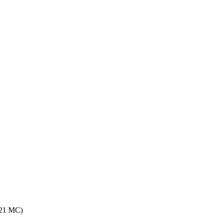
-21 MC)