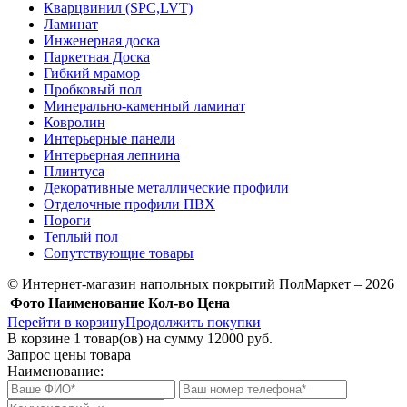
Кварцвинил (SPC,LVT)
Ламинат
Инженерная доска
Паркетная Доска
Гибкий мрамор
Пробковый пол
Минерально-каменный ламинат
Ковролин
Интерьерные панели
Интерьерная лепнина
Плинтуса
Декоративные металлические профили
Отделочные профили ПВХ
Пороги
Теплый пол
Сопутствующие товары
© Интернет-магазин напольных покрытий ПолМаркет – 2026
Фото
Наименование
Кол-во
Цена
Перейти в корзину
Продолжить покупки
В корзине
1
товар(ов) на сумму
12000 руб.
Запрос цены товара
Наименование: