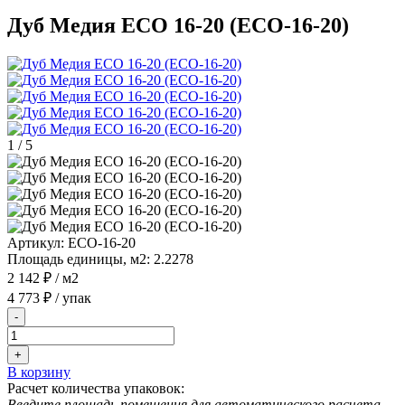
Дуб Медия ECO 16-20 (ECO-16-20)
1
/
5
Артикул:
ECO-16-20
Площадь единицы, м2:
2.2278
2 142 ₽
/ м2
4 773 ₽
/ упак
-
+
В корзину
Расчет количества упаковок:
Введите площадь помещения для автоматического расчета