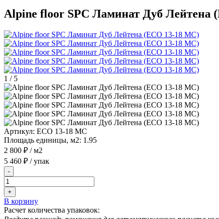
Alpine floor SPC Ламинат Дуб Лейтена 
1
/
5
Артикул:
ЕСО 13-18 MC
Площадь единицы, м2:
1.95
2 800 ₽
/ м2
5 460 ₽
/ упак
-
+
В корзину
Расчет количества упаковок: