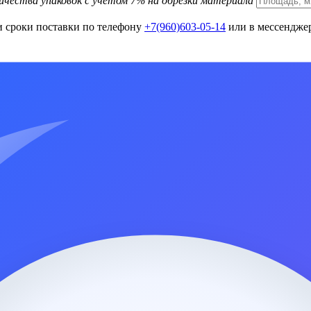
ичества упаковок с учетом 7% на обрезки материала
и сроки поставки по телефону
+7(960)603-05-14
или в мессенджер