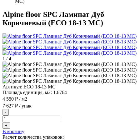
MC)
Alpine floor SPC Ламинат Дуб
Коричневый (ECO 18-13 MC)
1
/
4
Артикул:
ECO 18-13 MC
Площадь единицы, м2:
1.6764
4 550 ₽
/ м2
7 627 ₽
/ упак
-
+
В корзину
Расчет количества упаковок: