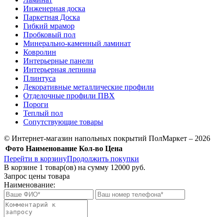
Инженерная доска
Паркетная Доска
Гибкий мрамор
Пробковый пол
Минерально-каменный ламинат
Ковролин
Интерьерные панели
Интерьерная лепнина
Плинтуса
Декоративные металлические профили
Отделочные профили ПВХ
Пороги
Теплый пол
Сопутствующие товары
© Интернет-магазин напольных покрытий ПолМаркет – 2026
Фото
Наименование
Кол-во
Цена
Перейти в корзину
Продолжить покупки
В корзине
1
товар(ов) на сумму
12000 руб.
Запрос цены товара
Наименование: