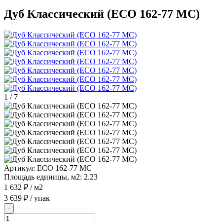
Дуб Классический (ECO 162-77 MC)
1
/
7
Артикул:
ECO 162-77 MC
Площадь единицы, м2:
2.23
1 632 ₽
/ м2
3 639 ₽
/ упак
-