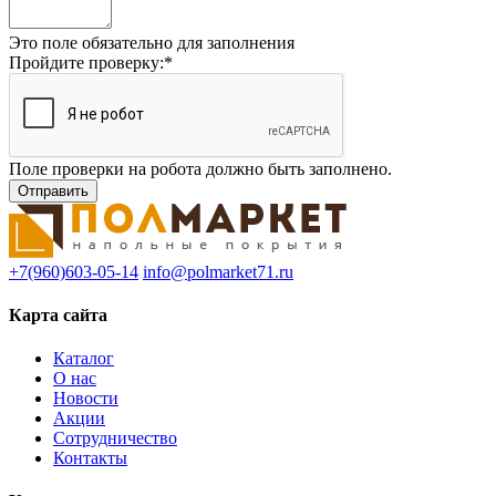
Это поле обязательно для заполнения
Пройдите проверку:
*
Поле проверки на робота должно быть заполнено.
+7(960)603-05-14
info@polmarket71.ru
Карта сайта
Каталог
О нас
Новости
Акции
Сотрудничество
Контакты