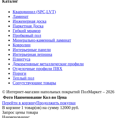
Каталог
Кварцвинил (SPC,LVT)
Ламинат
Инженерная доска
Паркетная Доска
Гибкий мрамор
Пробковый пол
Минерально-каменный ламинат
Ковролин
Интерьерные панели
Интерьерная лепнина
Плинтуса
Декоративные металлические профили
Отделочные профили ПВХ
Пороги
Теплый пол
Сопутствующие товары
© Интернет-магазин напольных покрытий ПолМаркет – 2026
Фото
Наименование
Кол-во
Цена
Перейти в корзину
Продолжить покупки
В корзине
1
товар(ов) на сумму
12000 руб.
Запрос цены товара
Наименование: