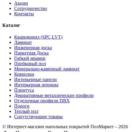
Акции
Сотрудничество
Контакты
Каталог
Кварцвинил (SPC,LVT)
Ламинат
Инженерная доска
Паркетная Доска
Гибкий мрамор
Пробковый пол
Минерально-каменный ламинат
Ковролин
Интерьерные панели
Интерьерная лепнина
Плинтуса
Декоративные металлические профили
Отделочные профили ПВХ
Пороги
Теплый пол
Сопутствующие товары
© Интернет-магазин напольных покрытий ПолМаркет – 2026