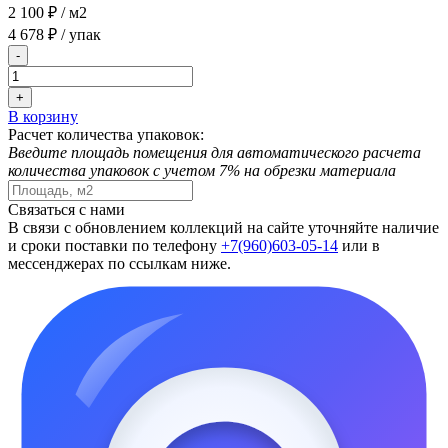
2 100 ₽
/ м2
4 678 ₽
/ упак
-
+
В корзину
Расчет количества упаковок:
Введите площадь помещения для автоматического расчета
количества упаковок с учетом 7% на обрезки материала
Связаться с нами
В связи с обновлением коллекций на сайте уточняйте наличие
и сроки поставки по телефону
+7(960)603-05-14
или в
мессенджерах по ссылкам ниже.