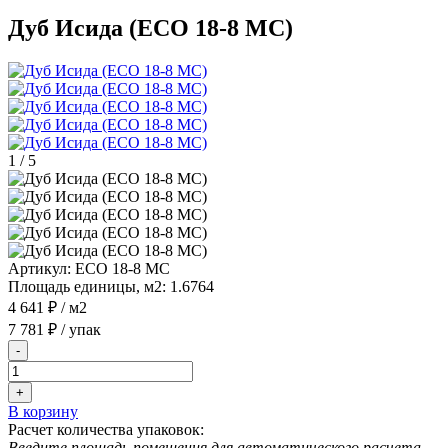
Дуб Исида (ECO 18-8 MC)
1
/
5
Артикул:
ECO 18-8 MC
Площадь единицы, м2:
1.6764
4 641 ₽
/ м2
7 781 ₽
/ упак
-
+
В корзину
Расчет количества упаковок:
Введите площадь помещения для автоматического расчета