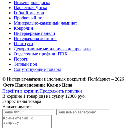
Инженерная доска
Паркетная Доска
Гибкий мрамор
Пробковый пол
Минерально-каменный ламинат
Ковролин
Интерьерные панели
Интерьерная лепнина
Плинтуса
Декоративные металлические профили
Отделочные профили ПВХ
Пороги
Теплый пол
Сопутствующие товары
© Интернет-магазин напольных покрытий ПолМаркет – 2026
Фото
Наименование
Кол-во
Цена
Перейти в корзину
Продолжить покупки
В корзине
1
товар(ов) на сумму
12000 руб.
Запрос цены товара
Наименование: