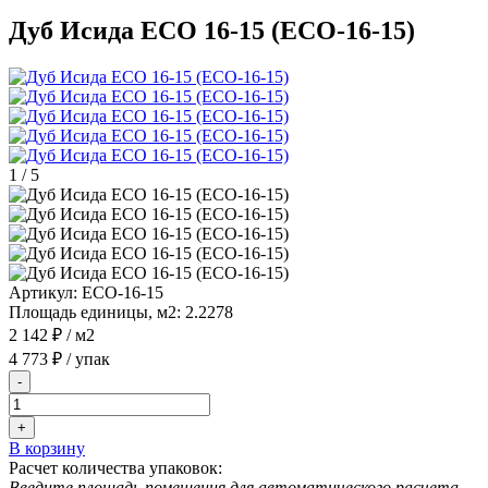
Дуб Исида ECO 16-15 (ECO-16-15)
1
/
5
Артикул:
ECO-16-15
Площадь единицы, м2:
2.2278
2 142 ₽
/ м2
4 773 ₽
/ упак
-
+
В корзину
Расчет количества упаковок:
Введите площадь помещения для автоматического расчета