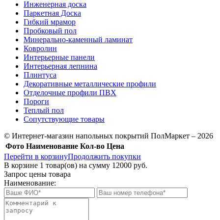
Инженерная доска
Паркетная Доска
Гибкий мрамор
Пробковый пол
Минерально-каменный ламинат
Ковролин
Интерьерные панели
Интерьерная лепнина
Плинтуса
Декоративные металлические профили
Отделочные профили ПВХ
Пороги
Теплый пол
Сопутствующие товары
© Интернет-магазин напольных покрытий ПолМаркет – 2026
Фото
Наименование
Кол-во
Цена
Перейти в корзину
Продолжить покупки
В корзине
1
товар(ов) на сумму
12000 руб.
Запрос цены товара
Наименование: