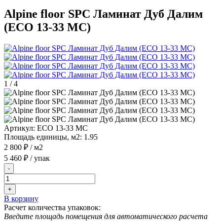
Alpine floor SPC Ламинат Дуб Далим
(ЕСО 13-33 MC)
1
/
4
Артикул:
ЕСО 13-33 MC
Площадь единицы, м2:
1.95
2 800 ₽
/ м2
5 460 ₽
/ упак
-
+
В корзину
Расчет количества упаковок:
Введите площадь помещения для автоматического расчета