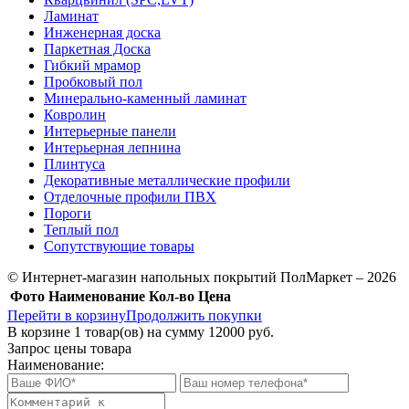
Ламинат
Инженерная доска
Паркетная Доска
Гибкий мрамор
Пробковый пол
Минерально-каменный ламинат
Ковролин
Интерьерные панели
Интерьерная лепнина
Плинтуса
Декоративные металлические профили
Отделочные профили ПВХ
Пороги
Теплый пол
Сопутствующие товары
© Интернет-магазин напольных покрытий ПолМаркет – 2026
Фото
Наименование
Кол-во
Цена
Перейти в корзину
Продолжить покупки
В корзине
1
товар(ов) на сумму
12000 руб.
Запрос цены товара
Наименование: