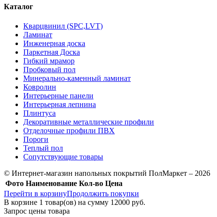
Каталог
Кварцвинил (SPC,LVT)
Ламинат
Инженерная доска
Паркетная Доска
Гибкий мрамор
Пробковый пол
Минерально-каменный ламинат
Ковролин
Интерьерные панели
Интерьерная лепнина
Плинтуса
Декоративные металлические профили
Отделочные профили ПВХ
Пороги
Теплый пол
Сопутствующие товары
© Интернет-магазин напольных покрытий ПолМаркет – 2026
Фото
Наименование
Кол-во
Цена
Перейти в корзину
Продолжить покупки
В корзине
1
товар(ов) на сумму
12000 руб.
Запрос цены товара