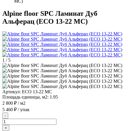
MC)
Alpine floor SPC Ламинат Дуб
Альферац (ЕСО 13-22 MC)
1
/
5
Артикул:
ЕСО 13-22 MC
Площадь единицы, м2:
1.95
2 800 ₽
/ м2
5 460 ₽
/ упак
-
+