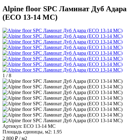
Alpine floor SPC Ламинат Дуб Адара
(ЕСО 13-14 MC)
1
/
8
Артикул:
ЕСО 13-14 MC
Площадь единицы, м2:
1.95
2 800 ₽
/ м2