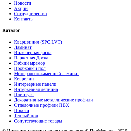
Новости
Акции
Сотрудничество
Контакты
Каталог
Кварцвинил (SPC,LVT)
Ламинат
Инженерная доска
Паркетная Доска
Гибкий мрамор
Пробковый пол
Минерально-каменный ламинат
Ковролин
Интерьерные панели
Интерьерная лепнина
Плинтуса
Декоративные металлические профили
Отделочные профили ПВХ
Пороги
Теплый пол
Сопутствующие товары
© Интернет-магазин напольных покрытий ПолМаркет – 2026