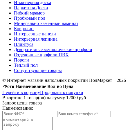
Инженерная доска
Паркетная Доска
Гибкий мрамор
Пробковый пол
Минерально-каменный ламинат
Ковролин
Интерьерные панели
Интерьерная лепнина
Плинтуса
Декоративные металлические профили
Отделочные профили ПВХ
Пороги
Теплый пол
Сопутствующие товары
© Интернет-магазин напольных покрытий ПолМаркет – 2026
Фото
Наименование
Кол-во
Цена
Перейти в корзину
Продолжить покупки
В корзине
1
товар(ов) на сумму
12000 руб.
Запрос цены товара
Наименование: