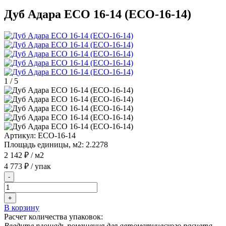
Дуб Адара ECO 16-14 (ECO-16-14)
1
/
5
Артикул:
ECO-16-14
Площадь единицы, м2:
2.2278
2 142 ₽
/ м2
4 773 ₽
/ упак
-
+
В корзину
Расчет количества упаковок:
Введите площадь помещения для автоматического расчета